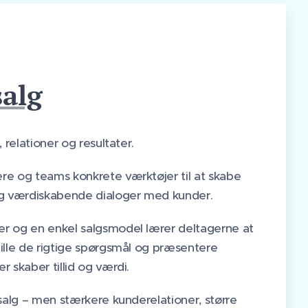
salg
, relationer og resultater.
re og teams konkrete værktøjer til at skabe
og værdiskabende dialoger med kunder.
r og en enkel salgsmodel lærer deltagerne at
tille de rigtige spørgsmål og præsentere
r skaber tillid og værdi.
 salg – men stærkere kunderelationer, større