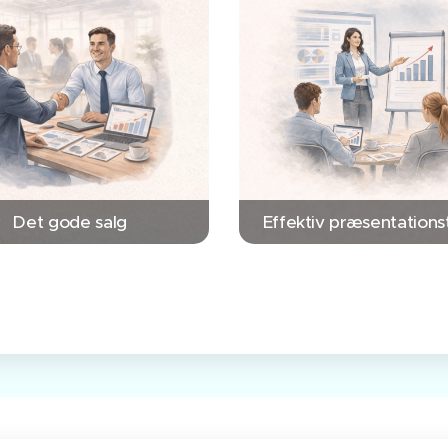
Det gode salg
Effektiv præsentations