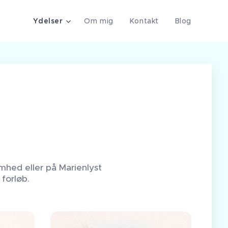
Ydelser
Om mig
Kontakt
Blog
omhed eller på Marienlyst
forløb.