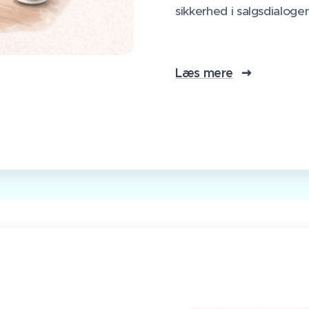
sikkerhed i salgsdialoge
Læs mere