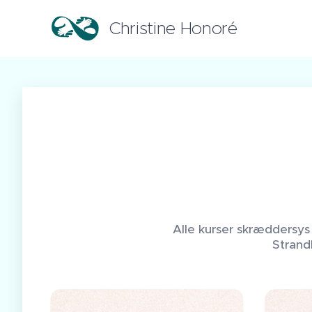
Christine Honoré
Alle kurser skræddersys 
Strand