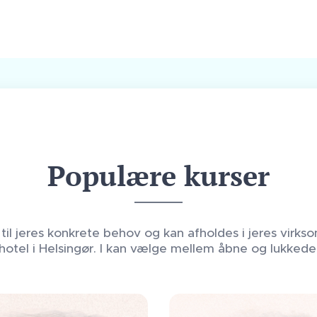
Populære kurser
til jeres konkrete behov og kan afholdes i jeres virks
hotel i Helsingør. I kan vælge mellem åbne og lukkede 