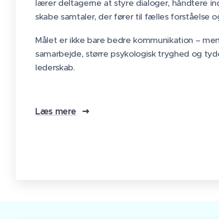
lærer deltagerne at styre dialoger, håndtere i
skabe samtaler, der fører til fælles forståelse o
Målet er ikke bare bedre kommunikation – me
samarbejde, større psykologisk tryghed og tyd
lederskab.
Læs mere