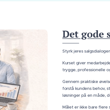
Det gode 
Styrk jeres salgsdialoger
Kurset giver medarbejde
trygge, professionelle 
Gennem praktiske øvelse
forstå kundens behov, s
løsninger på en måde, de
Målet er ikke bare flere